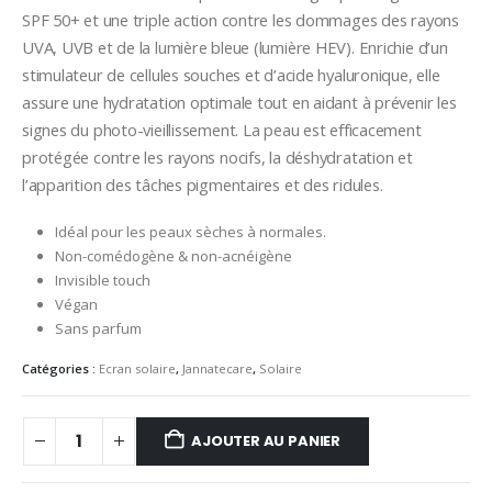
SPF 50+ et une triple action contre les dommages des rayons
UVA, UVB et de la lumière bleue (lumière HEV). Enrichie d’un
stimulateur de cellules souches et d’acide hyaluronique, elle
assure une hydratation optimale tout en aidant à prévenir les
signes du photo-vieillissement. La peau est efficacement
protégée contre les rayons nocifs, la déshydratation et
l’apparition des tâches pigmentaires et des ridules.
Idéal pour les peaux sèches à normales.
Non-comédogène & non-acnéigène
Invisible touch
Végan
Sans parfum
Catégories :
Ecran solaire
,
Jannatecare
,
Solaire
AJOUTER AU PANIER