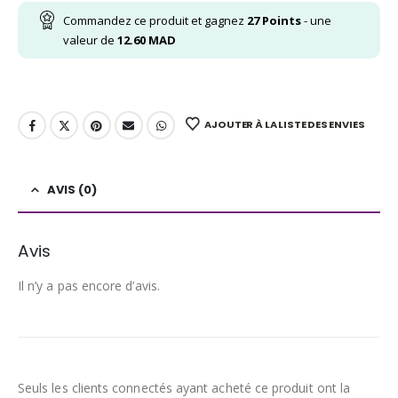
Commandez ce produit et gagnez
27
Points
- une
valeur de
12.60
MAD
AJOUTER À LA LISTE DES ENVIES
AVIS (0)
Avis
Il n’y a pas encore d’avis.
Seuls les clients connectés ayant acheté ce produit ont la