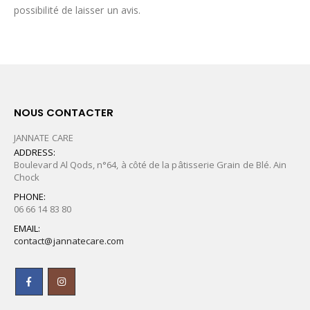
possibilité de laisser un avis.
NOUS CONTACTER
JANNATE CARE
ADDRESS:
Boulevard Al Qods, n°64, à côté de la pâtisserie Grain de Blé. Ain
Chock
PHONE:
06 66 14 83 80
EMAIL:
contact@jannatecare.com