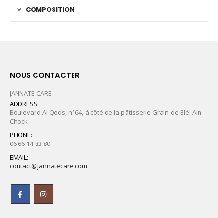
COMPOSITION
NOUS CONTACTER
JANNATE CARE
ADDRESS:
Boulevard Al Qods, n°64, à côté de la pâtisserie Grain de Blé. Ain
Chock
PHONE:
06 66 14 83 80
EMAIL:
contact@jannatecare.com