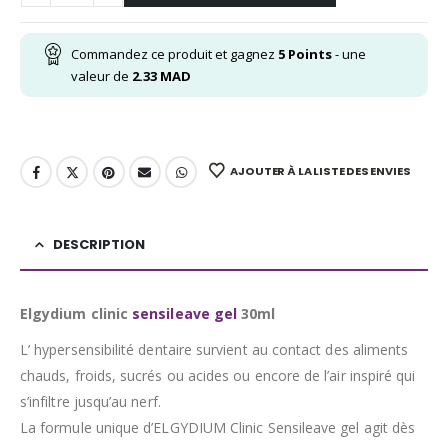
Commandez ce produit et gagnez
5
Points
- une
valeur de
2.33
MAD
AJOUTER À LA LISTE DES ENVIES
DESCRIPTION
Elgydium clinic
sensileave gel
30ml
L’ hypersensibilité dentaire survient au contact des aliments
chauds, froids, sucrés ou acides ou encore de l’air inspiré qui
s’infiltre jusqu’au nerf.
La formule unique d’ELGYDIUM Clinic Sensileave gel agit dès