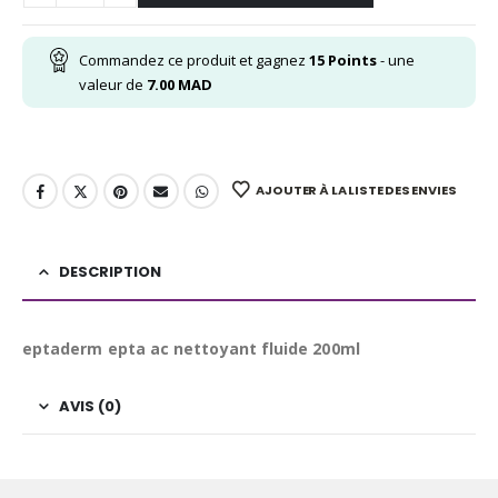
Commandez ce produit et gagnez
15
Points
- une
valeur de
7.00
MAD
AJOUTER À LA LISTE DES ENVIES
DESCRIPTION
eptaderm epta ac nettoyant fluide 200ml
AVIS (0)