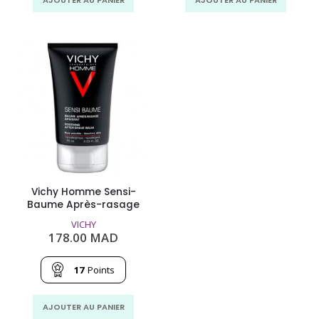
Vichy Homme Sensi-
Baume Après-rasage
VICHY
178.00
MAD
17
Points
AJOUTER AU PANIER