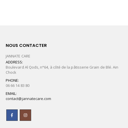
NOUS CONTACTER
JANNATE CARE
ADDRESS:
Boulevard Al Qods, n°64, à côté de la pâtisserie Grain de Blé. Ain
Chock
PHONE:
06 66 14 83 80
EMAIL:
contact@jannatecare.com