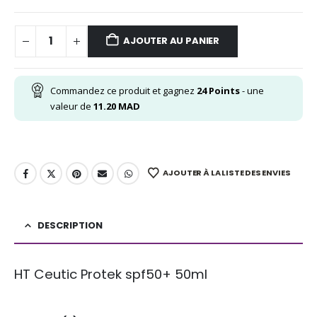
AJOUTER AU PANIER
Commandez ce produit et gagnez
24
Points
- une
valeur de
11.20
MAD
AJOUTER À LA LISTE DES ENVIES
DESCRIPTION
HT Ceutic Protek spf50+ 50ml