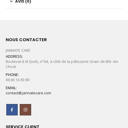
AVIS (0)
NOUS CONTACTER
JANNATE CARE
ADDRESS:
Boulevard Al Qods, n°64, à côté de la pâtisserie Grain de Blé. Ain
Chock
PHONE:
06 66 14 83 80
EMAIL:
contact@jannatecare.com
SERVICE CLIENT