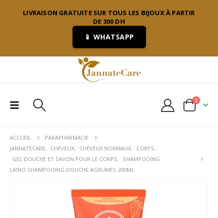
LIVRAISON GRATUITE SUR TOUS LES BIJOUX À PARTIR
DE 300 DH
📱 WHATSAPP
0
ACCUEIL
PARAPHARMACIE
JANNATECARE
,
CHEVEUX
,
CHEVEUX NORMAUX
,
CORPS
,
GEL DOUCHE ET SAVON POUR LE CORPS
,
SHAMPOOING
LAINO SHAMPOOING DOUCHE AGRUMES 200ML