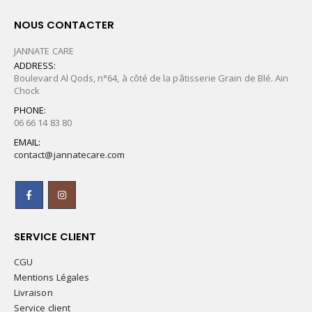
NOUS CONTACTER
JANNATE CARE
ADDRESS:
Boulevard Al Qods, n°64, à côté de la pâtisserie Grain de Blé. Ain
Chock
PHONE:
06 66 14 83 80
EMAIL:
contact@jannatecare.com
SERVICE CLIENT
CGU
Mentions Légales
Livraison
Service client