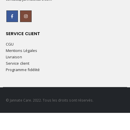
SERVICE CLIENT
CGU
Mentions Légales
Livraison
Service client
Programme fidélité
© Jannate Care. 2022. Tous les droits sont réservés.