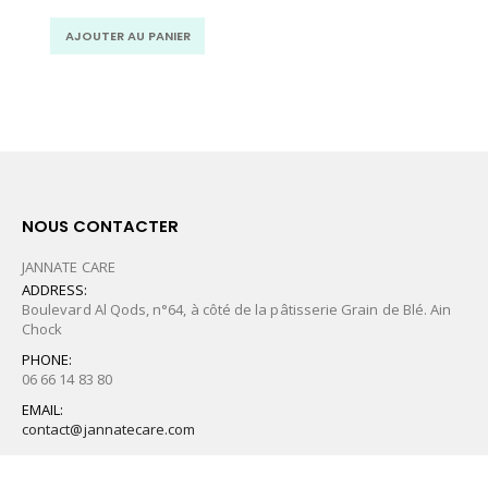
MAD.
MAD.
AJOUTER AU PANIER
NOUS CONTACTER
JANNATE CARE
ADDRESS:
Boulevard Al Qods, n°64, à côté de la pâtisserie Grain de Blé. Ain
Chock
PHONE:
06 66 14 83 80
EMAIL:
contact@jannatecare.com