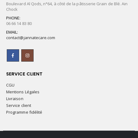
Boulevard Al Qods, n°64, à côté de la pâtisserie Grain de Blé. Ain
Chock
PHONE:
06 66 14 83 80
EMAIL:
contact@jannatecare.com
SERVICE CLIENT
CGU
Mentions Légales
Livraison
Service client
Programme fidélité