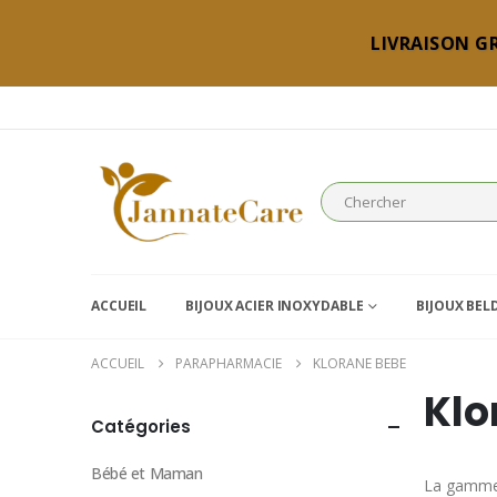
LIVRAISON GR
ACCUEIL
BIJOUX ACIER INOXYDABLE
BIJOUX BEL
ACCUEIL
PARAPHARMACIE
KLORANE BEBE
Klo
Catégories
Bébé et Maman
La gamme 