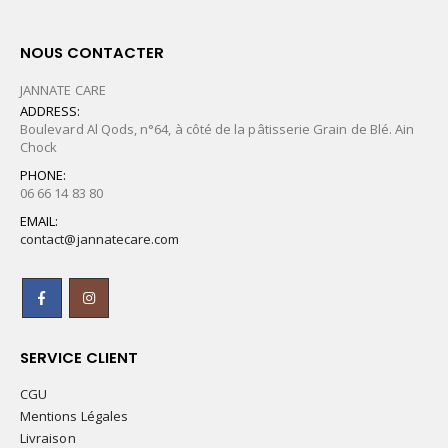
NOUS CONTACTER
JANNATE CARE
ADDRESS:
Boulevard Al Qods, n°64, à côté de la pâtisserie Grain de Blé. Ain
Chock
PHONE:
06 66 14 83 80
EMAIL:
contact@jannatecare.com
SERVICE CLIENT
CGU
Mentions Légales
Livraison