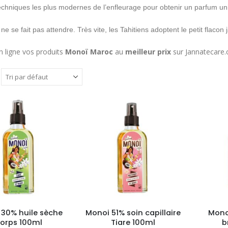
echniques les plus modernes de l’enfleurage pour obtenir un parfum u
ne se fait pas attendre. Très vite, les Tahitiens adoptent le petit flacon
n ligne vos produits
Monoï Maroc
au
meilleur prix
sur Jannatecare
30% huile sèche
Monoi 51% soin capillaire
Monoi
orps 100ml
Tiare 100ml
b