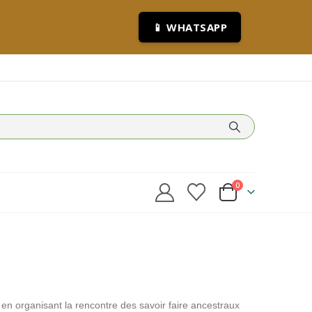
📱 WHATSAPP
0
t en organisant la rencontre des savoir faire ancestraux