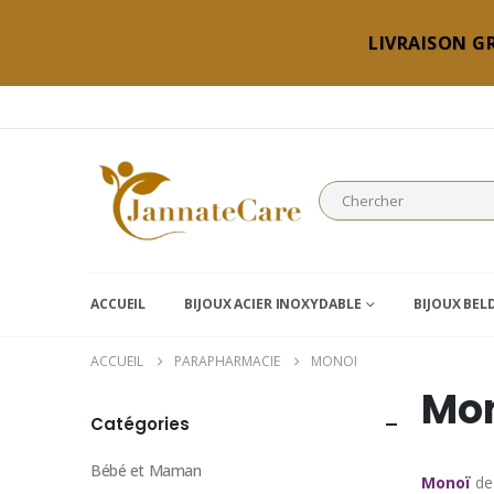
LIVRAISON GR
ACCUEIL
BIJOUX ACIER INOXYDABLE
BIJOUX BEL
ACCUEIL
PARAPHARMACIE
MONOI
Mon
Catégories
Bébé et Maman
Monoï
de