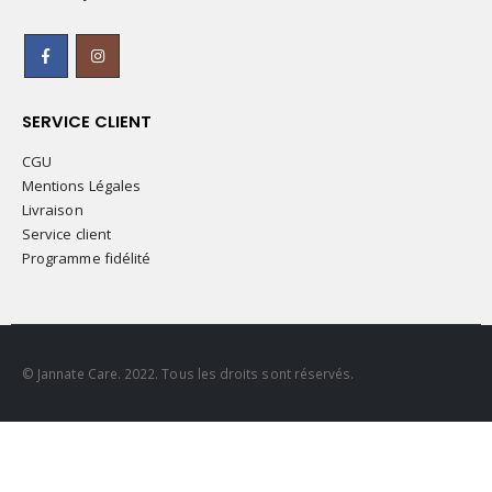
SERVICE CLIENT
CGU
Mentions Légales
Livraison
Service client
Programme fidélité
© Jannate Care. 2022. Tous les droits sont réservés.