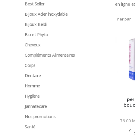
Best Seller
en ligne et
Bijoux Acier inoxydable
Trier par :
Bijoux Beldi
Bio et Phyto
Cheveux
Compléments Alimentaires
Corps
Dentaire
Homme
Hygiène
per
bouc
Jannatecare
Nos promotions
76.00
M
Santé