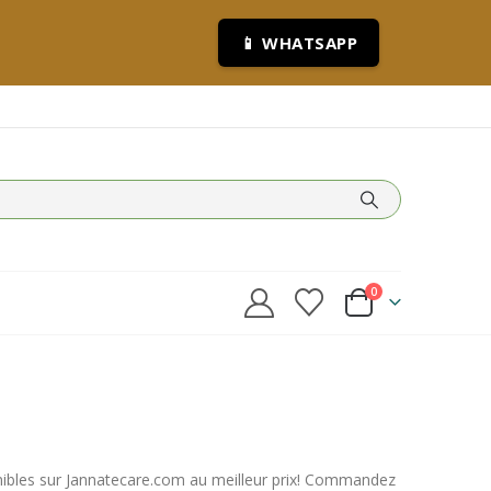
📱 WHATSAPP
0
ibles sur Jannatecare.com au meilleur prix! Commandez