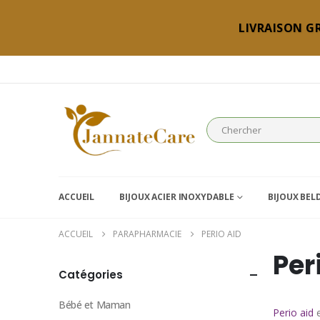
LIVRAISON GR
ACCUEIL
BIJOUX ACIER INOXYDABLE
BIJOUX BEL
ACCUEIL
PARAPHARMACIE
PERIO AID
Per
Catégories
Bébé et Maman
Perio aid
e