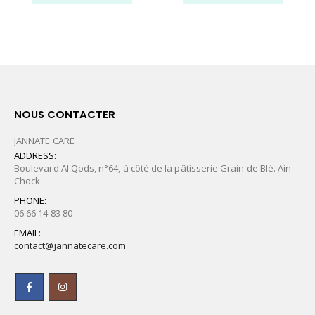
NOUS CONTACTER
JANNATE CARE
ADDRESS:
Boulevard Al Qods, n°64, à côté de la pâtisserie Grain de Blé. Ain
Chock
PHONE:
06 66 14 83 80
EMAIL:
contact@jannatecare.com