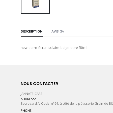
DESCRIPTION
AVIS (0)
new derm écran solaire beige doré 50ml
NOUS CONTACTER
JANNATE CARE
ADDRESS:
Boulevard Al Qods, n°64, à côté de la pâtisserie Grain de Bl
PHONE: