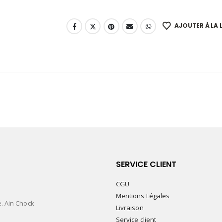
AJOUTER À LA L
SERVICE CLIENT
CGU
Mentions Légales
é. Ain Chock
Livraison
Service client