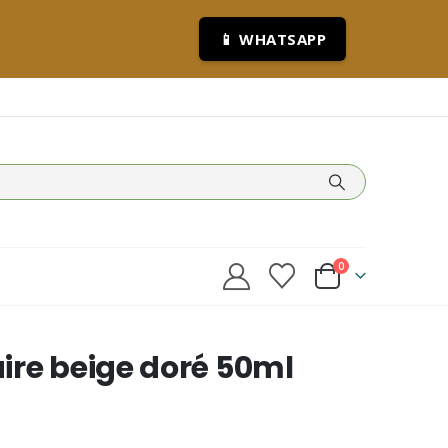
📱 WHATSAPP
0
ire beige doré 50ml