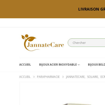
LIVRAISON GR
ACCUEIL
BIJOUX ACIER INOXYDABLE
BIJOUX BEL
ACCUEIL
PARAPHARMACIE
JANNATECARE
,
SOLAIRE
,
EC