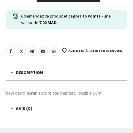
Commandez ce produit et gagnez
15
Points
- une
valeur de
7.00
MAD
AJOUTER À LA LISTE DES ENVIES
DESCRIPTION
new derm écran solaire toucher sec invisible 50ml
AVIS (0)