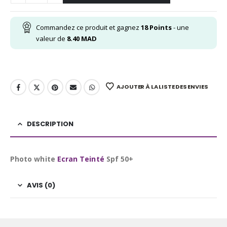
Commandez ce produit et gagnez
18
Points
- une
valeur de
8.40
MAD
AJOUTER À LA LISTE DES ENVIES
DESCRIPTION
Photo white
Ecran Teinté
Spf 50+
AVIS (0)