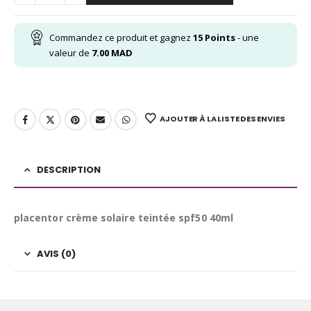
Commandez ce produit et gagnez
15
Points
- une
valeur de
7.00
MAD
AJOUTER À LA LISTE DES ENVIES
DESCRIPTION
placentor crème solaire teintée spf50 40ml
AVIS (0)