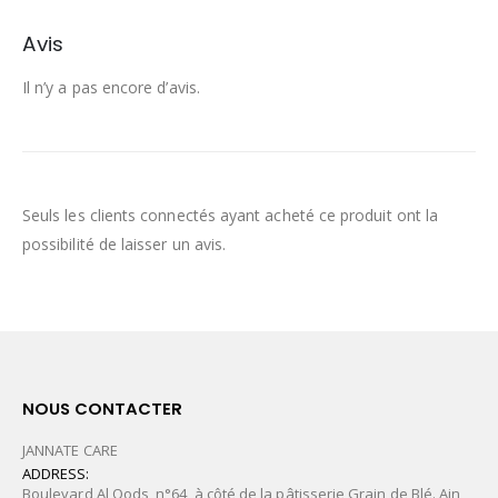
Avis
Il n’y a pas encore d’avis.
Seuls les clients connectés ayant acheté ce produit ont la
possibilité de laisser un avis.
NOUS CONTACTER
JANNATE CARE
ADDRESS:
Boulevard Al Qods, n°64, à côté de la pâtisserie Grain de Blé. Ain