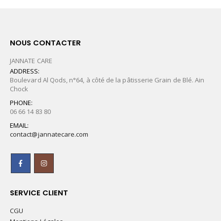
NOUS CONTACTER
JANNATE CARE
ADDRESS:
Boulevard Al Qods, n°64, à côté de la pâtisserie Grain de Blé. Ain
Chock
PHONE:
06 66 14 83 80
EMAIL:
contact@jannatecare.com
SERVICE CLIENT
CGU