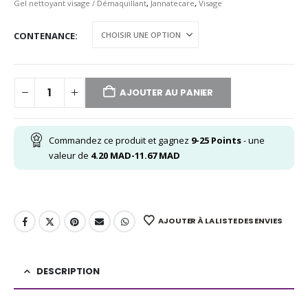
Gel nettoyant visage / Démaquillant
,
Jannatecare
,
Visage
CONTENANCE
AJOUTER AU PANIER
Commandez ce produit et gagnez
9-25
Points
- une
valeur de
4.20
MAD
-
11.67
MAD
AJOUTER À LA LISTE DES ENVIES
DESCRIPTION