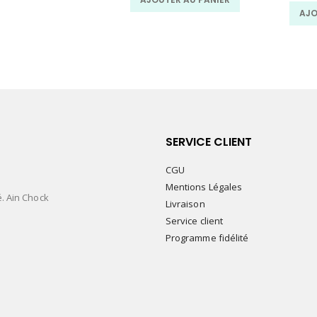
AJO
SERVICE CLIENT
CGU
Mentions Légales
é. Ain Chock
Livraison
Service client
Programme fidélité