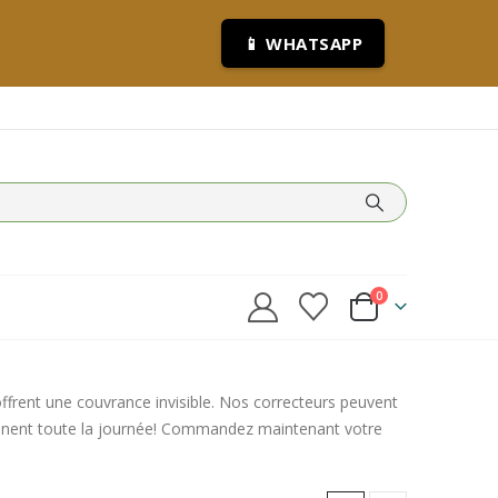
📱 WHATSAPP
0
offrent une couvrance invisible. Nos correcteurs peuvent
iennent toute la journée! Commandez maintenant votre