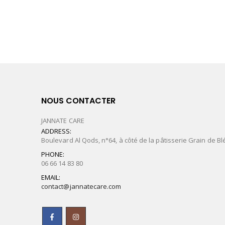
NOUS CONTACTER
JANNATE CARE
ADDRESS:
Boulevard Al Qods, n°64, à côté de la pâtisserie Grain de Bl
PHONE:
06 66 14 83 80
EMAIL:
contact@jannatecare.com