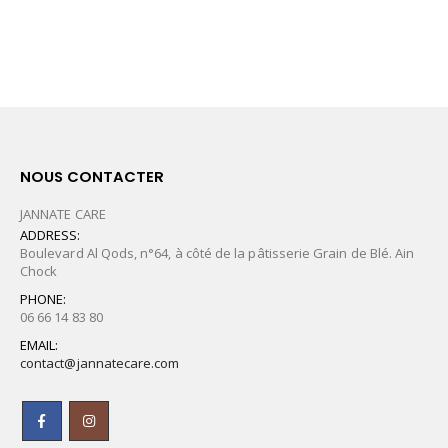
NOUS CONTACTER
JANNATE CARE
ADDRESS:
Boulevard Al Qods, n°64, à côté de la pâtisserie Grain de Blé. Ain
Chock
PHONE:
06 66 14 83 80
EMAIL:
contact@jannatecare.com